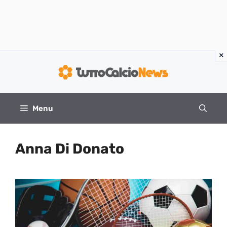
Vai
al
contenuto
Menu
Anna Di Donato