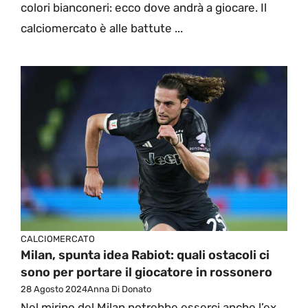
colori bianconeri: ecco dove andrà a giocare. Il
calciomercato è alle battute ...
CALCIOMERCATO
Milan, spunta idea Rabiot: quali ostacoli ci
sono per portare il giocatore in rossonero
28 Agosto 2024
Anna Di Donato
Nel mirino del Milan potrebbe esserci anche l’ex