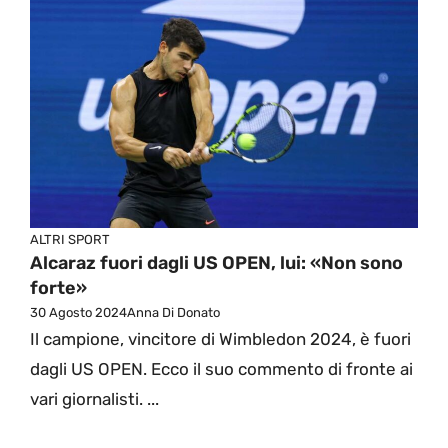
ALTRI SPORT
Alcaraz fuori dagli US OPEN, lui: «Non sono
forte»
30 Agosto 2024
Anna Di Donato
Il campione, vincitore di Wimbledon 2024, è fuori
dagli US OPEN. Ecco il suo commento di fronte ai
vari giornalisti. ...