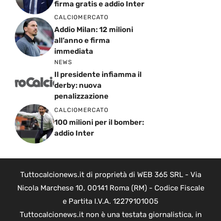
firma gratis e addio Inter
CALCIOMERCATO
Addio Milan: 12 milioni
all’anno e firma
immediata
NEWS
Il presidente infiamma il
derby: nuova
penalizzazione
CALCIOMERCATO
100 milioni per il bomber:
addio Inter
Tuttocalcionews.it di proprietà di WEB 365 SRL - Via
Nicola Marchese 10, 00141 Roma (RM) - Codice Fiscale
e Partita I.V.A. 12279101005
Tuttocalcionews.it non è una testata giornalistica, in