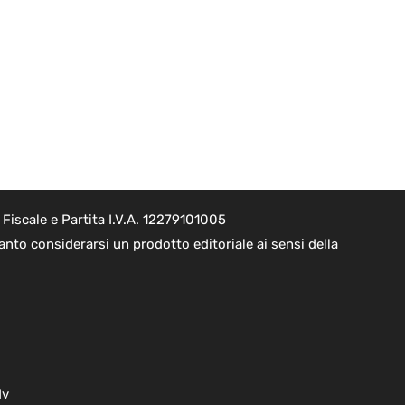
Fiscale e Partita I.V.A. 12279101005
nto considerarsi un prodotto editoriale ai sensi della
dv