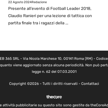
22 Agosto 2024
Redazione
Presente all’evento di Football Leader 2018,
Claudio Ranieri per una lezione di tattica con
partita finale tra i ragazzi della ...
WEB 365 SRL - Via Nicola Marchese 10, 00141 Roma (RM) - Codice 
n quanto viene aggiornato senza alcuna periodicità. Non può perta
legge n. 62 del 07.03.2001
Copyright ©2026 - Tutti i diritti riservati -
Contattaci
e attività pubblicitarie su questo sito sono gestite da theCoreA