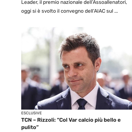
Leader, il premio nazionale dell’Assoallenatori,
oggi si è svolto il convegno dell’AIAC sul ...
ESCLUSIVE
TCN – Rizzoli: “Col Var calcio più bello e
pulito”