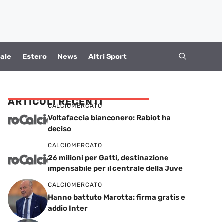
ale
Estero
News
Altri Sport
ARTICOLI RECENTI
CALCIOMERCATO
Voltafaccia bianconero: Rabiot ha
deciso
CALCIOMERCATO
26 milioni per Gatti, destinazione
impensabile per il centrale della Juve
CALCIOMERCATO
Hanno battuto Marotta: firma gratis e
addio Inter