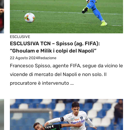
ESCLUSIVE
ESCLUSIVA TCN – Spisso (ag. FIFA):
“Ghoulam e Milik i colpi del Napoli”
22 Agosto 2024
Redazione
Francesco Spisso, agente FIFA, segue da vicino le
vicende di mercato del Napoli e non solo. Il
procuratore è intervenuto ...